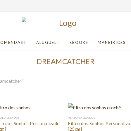
COMENDAS
ALUGUEL
EBOOKS
MANEIRICES
DREAMCATCHER
eamcatcher”
ONALIZADOS
PERSONALIZADOS
tro dos Sonhos Personalizado
Filtro dos Sonhos Personaliz
cm]
[25cm]