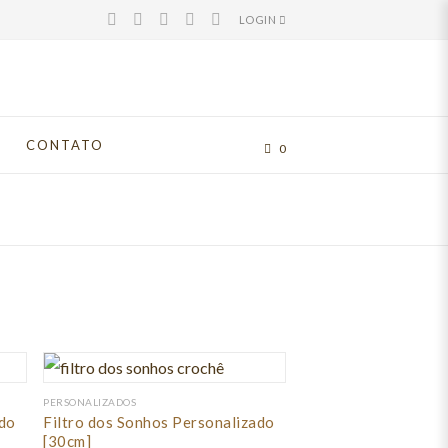
LOGIN
CONTATO
0
PERSONALIZADOS
ado
Filtro dos Sonhos Personalizado
[30cm]