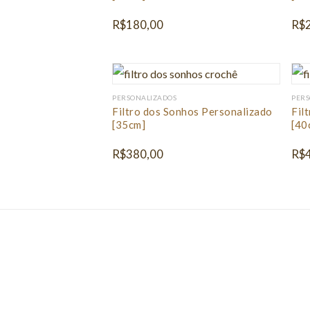
R$
180,00
R$
PERSONALIZADOS
PERS
Filtro dos Sonhos Personalizado
Fil
[35cm]
[40
R$
380,00
R$