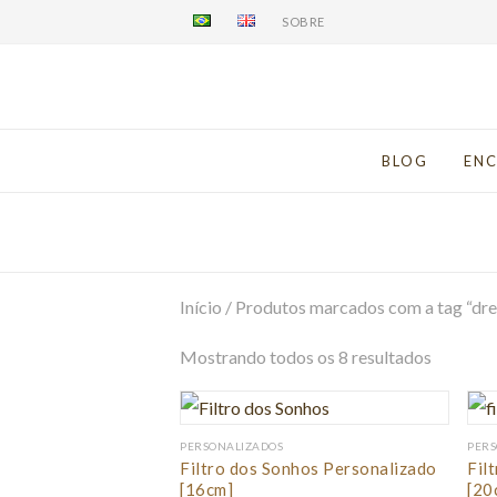
SOBRE
BLOG
EN
Início
/ Produtos marcados com a tag “dr
Mostrando todos os 8 resultados
PERSONALIZADOS
PERS
Filtro dos Sonhos Personalizado
Fil
[16cm]
[20