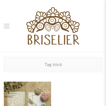
Tag:
tricô