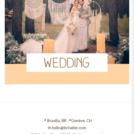
📍 Brasília, BR 📍Genève, CH
✉ hello@briselier.com