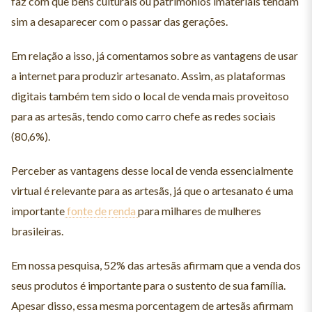
faz com que bens culturais ou patrimônios imateriais tendam
sim a desaparecer com o passar das gerações.
Em relação a isso, já comentamos sobre as vantagens de usar
a internet para produzir artesanato. Assim, as plataformas
digitais também tem sido o local de venda mais proveitoso
para as artesãs, tendo como carro chefe as redes sociais
(80,6%).
Perceber as vantagens desse local de venda essencialmente
virtual é relevante para as artesãs, já que o artesanato é uma
importante
fonte de renda
para milhares de mulheres
brasileiras.
Em nossa pesquisa, 52% das artesãs afirmam que a venda dos
seus produtos é importante para o sustento de sua família.
Apesar disso, essa mesma porcentagem de artesãs afirmam