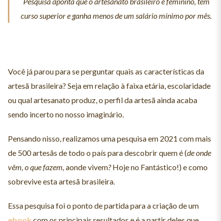
Pesquisa aponta que o artesanato brasileiro é feminino, tem
curso superior e ganha menos de um salário mínimo por mês.
Você já parou para se perguntar quais as características da
artesã brasileira? Seja em relação à faixa etária, escolaridade
ou qual artesanato produz, o perfil da artesã ainda acaba
sendo incerto no nosso imaginário.
Pensando nisso, realizamos uma pesquisa em 2021 com mais
de 500 artesãs de todo o país para descobrir quem é (
de onde
vêm, o que fazem,
aonde vivem
?
Hoje no Fantástico!) e como
sobrevive esta artesã brasileira.
Essa pesquisa foi o ponto de partida para a criação de um
ebook
com os principais resultados e é a partir deles que