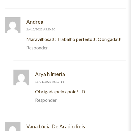
Andrea
disse:
26/10/2022 ÀS 20:30
Maravilhosa!!! Trabalho perfeito!!! Obrigada!!!
Responder
Arya Nimeria
disse:
18/01/2023 ÀS 13:14
Obrigada pelo apoio! =D
Responder
Vana Lúcia De Araújo Reis
disse: