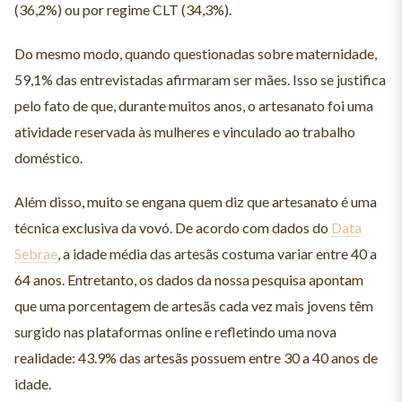
(36,2%) ou por regime CLT (34,3%).
Do mesmo modo, quando questionadas sobre maternidade,
59,1% das entrevistadas afirmaram ser mães. Isso se justifica
pelo fato de que, durante muitos anos, o artesanato foi uma
atividade reservada às mulheres e vinculado ao trabalho
doméstico.
Além disso, muito se engana quem diz que artesanato é uma
técnica exclusiva da vovó. De acordo com dados do
Data
Sebrae
, a idade média das artesãs costuma variar entre 40 a
64 anos. Entretanto, os dados da nossa pesquisa apontam
que uma porcentagem de artesãs cada vez mais jovens têm
surgido nas plataformas online e refletindo uma nova
realidade: 43.9% das artesãs possuem entre 30 a 40 anos de
idade.