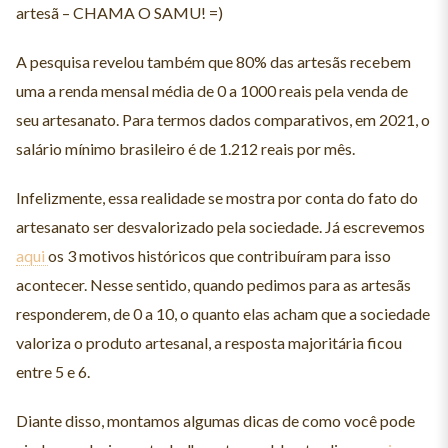
artesã – CHAMA O SAMU! =)
A pesquisa revelou também que 80% das artesãs recebem
uma a renda mensal média de 0 a 1000 reais pela venda de
seu artesanato. Para termos dados comparativos, em 2021, o
salário mínimo brasileiro é de 1.212 reais por mês.
Infelizmente, essa realidade se mostra por conta do fato do
artesanato ser desvalorizado pela sociedade. Já escrevemos
aqui
os 3 motivos históricos que contribuíram para isso
acontecer. Nesse sentido, quando pedimos para as artesãs
responderem, de 0 a 10, o quanto elas acham que a sociedade
valoriza o produto artesanal, a resposta majoritária ficou
entre 5 e 6.
Diante disso, montamos algumas dicas de como você pode