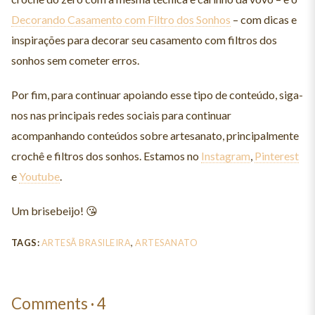
Decorando Casamento com Filtro dos Sonhos
– com dicas e
inspirações para decorar seu casamento com filtros dos
sonhos sem cometer erros.
Por fim, para continuar apoiando esse tipo de conteúdo, siga-
nos nas principais redes sociais para continuar
acompanhando conteúdos sobre artesanato, principalmente
crochê e filtros dos sonhos. Estamos no
Instagram
,
Pinterest
e
Youtube
.
Um brisebeijo! 😘
TAGS:
ARTESÃ BRASILEIRA
,
ARTESANATO
Comments
·
4