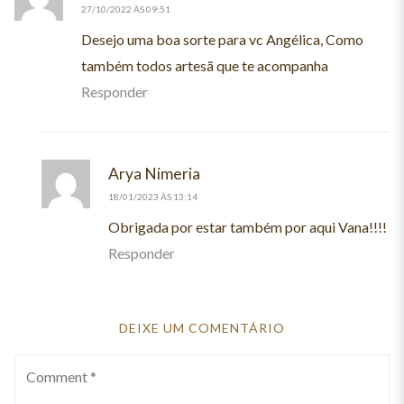
27/10/2022 ÀS 09:51
Desejo uma boa sorte para vc Angélica, Como
também todos artesã que te acompanha
Responder
Arya Nimeria
disse:
18/01/2023 ÀS 13:14
Obrigada por estar também por aqui Vana!!!!
Responder
DEIXE UM COMENTÁRIO
Comment