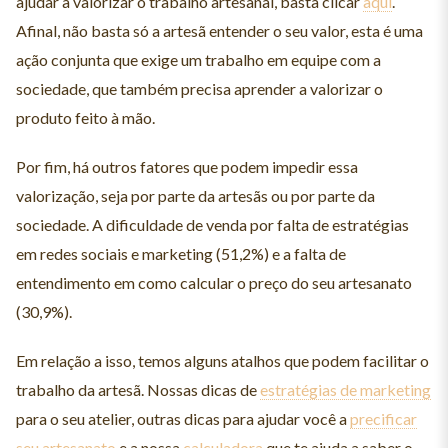
ajudar a valorizar o trabalho artesanal, basta clicar
aqui
.
Afinal, não basta só a artesã entender o seu valor, esta é uma
ação conjunta que exige um trabalho em equipe com a
sociedade, que também precisa aprender a valorizar o
produto feito à mão.
Por fim, há outros fatores que podem impedir essa
valorização, seja por parte da artesãs ou por parte da
sociedade. A dificuldade de venda por falta de estratégias
em redes sociais e marketing (51,2%) e a falta de
entendimento em como calcular o preço do seu artesanato
(30,9%).
Em relação a isso, temos alguns atalhos que podem facilitar o
trabalho da artesã. Nossas dicas de
estratégias de marketing
para o seu atelier, outras dicas para ajudar você a
precificar
seu artesanato
e a nossa
calculadora
que te ajuda a saber o